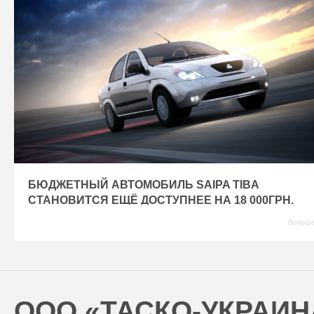
БЮДЖЕТНЫЙ АВТОМОБИЛЬ SAIPA TIBA
СТАНОВИТСЯ ЕЩЁ ДОСТУПНЕЕ НА 18 000ГРН.
больш
Saipa Tiba становится ещё доступнее
ООО «ТАСКО-УКРАИН