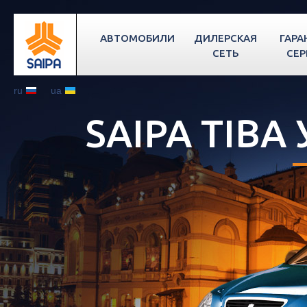
АВТОМОБИЛИ
ДИЛЕРСКАЯ
ГАРА
СЕТЬ
СЕР
ru
ua
SAIPA TIBA